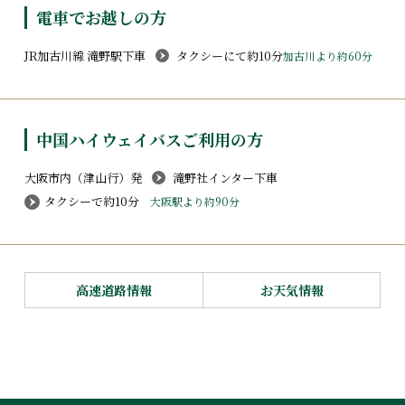
電車でお越しの方
JR加古川線 滝野駅下車
タクシーにて約10分
加古川より約60分
中国ハイウェイバスご利用の方
大阪市内（津山行）発
滝野社インター下車
タクシーで約10分
大阪駅より約90分
高速道路情報
お天気情報