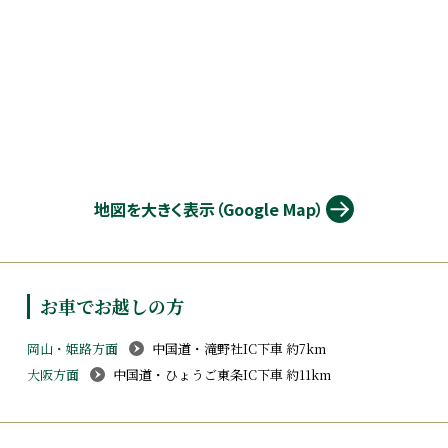
地図を大きく表示（Google Map）
お車でお越しの方
岡山・姫路方面
中国道・滝野社IC下車 約7km
大阪方面
中国道・ひょうご東条IC下車 約11km